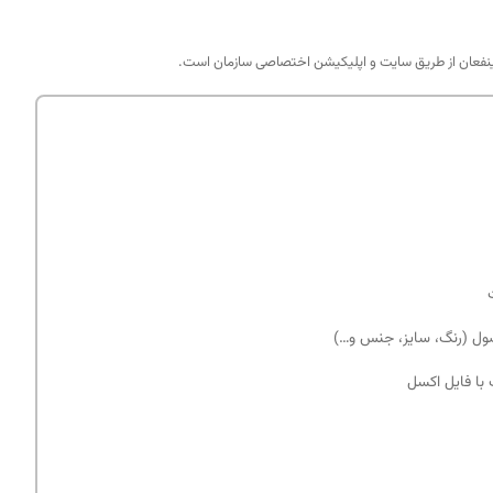
 ذینفعان از طریق سایت و اپلیکیشن اختصاصی سازمان است.
ول (رنگ، سایز، جنس و…)
با فایل اکسل