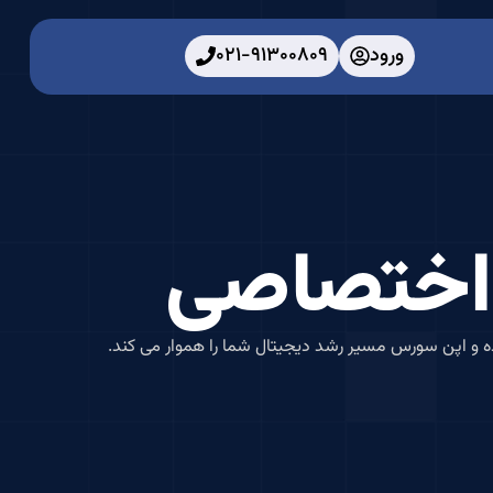
ورود
021-91300809
اختصاصی
اده و اپن سورس مسیر رشد دیجیتال شما را هموار می کند.