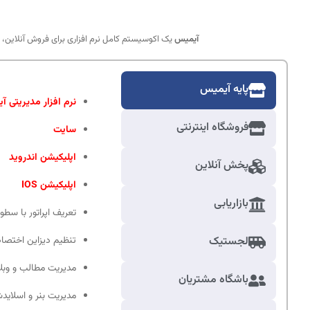
آیمیس
یک اکوسیستم کامل نرم افزاری برای فروش آنلاین، 
پایه آیمیس
نرم افزار مدیریتی آ
فروشگاه اینترنتی
سایت
اپلیکیشن اندروید
پخش آنلاین
اپلیکیشن IOS
بازاریابی
تعریف اپراتور با سط
تنظیم دیزاین اختص
لجستیک
مدیریت مطالب و وبل
باشگاه مشتریان
مدیریت بنر و اسلاید