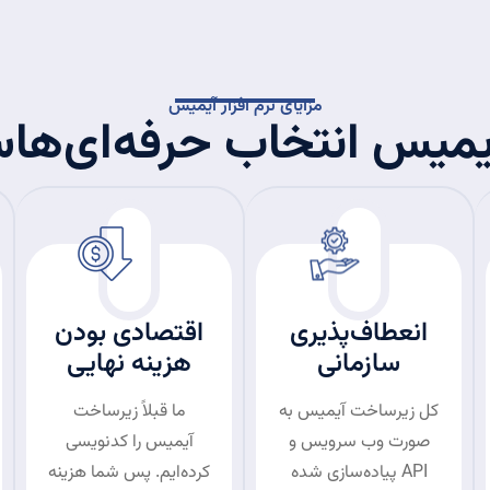
مزایای نرم افزار آیمیس
یمیس انتخاب حرفه‌ای‌ه
انعطاف‌پذیری
اقتصادی بودن
سازمانی
هزینه نهایی
کل زیرساخت آیمیس به
ما قبلاً زیرساخت
صورت وب سرویس و
آیمیس را کدنویسی
API پیاده‌سازی شده
کرده‌ایم. پس شما هزینه